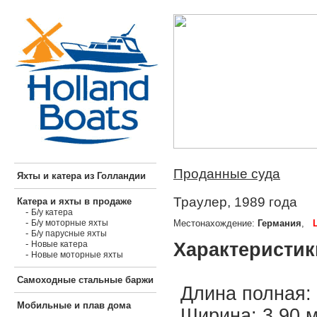
Проданные суда
Яхты и катера из Голландии
Траулер, 1989 года
Катера и яхты в продаже
-
Б/у катера
-
Местонахождение:
Германия
,
Б/у моторные яхты
-
Б/у парусные яхты
-
Характеристик
Новые катера
-
Новые моторные яхты
Самоходные стальные баржи
Длина полная: 
Мобильные и плав дома
Ширина: 3,90 