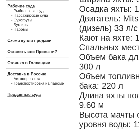
Рабочие суда
Осадка яхты: 1
-
Рыболовные суда
-
Пассажирские суда
Двигатель: Mits
-
Сухогрузы
-
Буксиры
(дизель) 33 л/с
-
Паромы
Кают на яхте: 
Схема купли-продажи
Спальных мест
Оставить или Привезти?
Объем бака дл
Стоянка в Голландии
300 л
Объем топливн
Доставка в Россию
-
Автоперевозка
-
бака: 220 л
Транспортировка на пароме
Длина яхты по
Проданные суда
9,60 м
Высота мачты 
уровня воды: 1