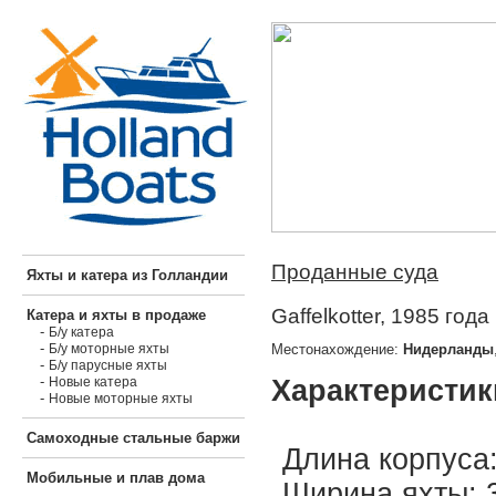
Проданные суда
Яхты и катера из Голландии
Gaffelkotter, 1985 года
Катера и яхты в продаже
-
Б/у катера
-
Местонахождение:
Нидерланды
Б/у моторные яхты
-
Б/у парусные яхты
-
Характеристик
Новые катера
-
Новые моторные яхты
Самоходные стальные баржи
Длина корпуса:
Мобильные и плав дома
Ширина яхты: 