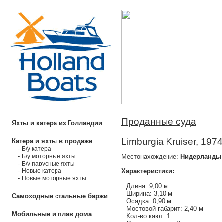
Проданные суда
Яхты и катера из Голландии
Limburgia Kruiser, 197
Катера и яхты в продаже
-
Б/у катера
-
Местонахождение:
Нидерланды
Б/у моторные яхты
-
Б/у парусные яхты
-
Характеристики:
Новые катера
-
Новые моторные яхты
Длина: 9,00 м
Ширина: 3,10 м
Самоходные стальные баржи
Осадка: 0,90 м
Мостовой габарит: 2,40 м
Мобильные и плав дома
Кол-во кают: 1