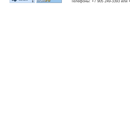
Телефоны: +7 905 249-3393 или 