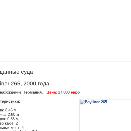
данные суда
iner 265, 2000 года
нахождение:
Германия
,
Цена: 27 000 евро
теристики:
а: 8.45 м
на: 2,80 м
ка: 0,85 м
во кают: 2
ьных мест: 4