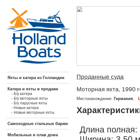
Проданные суда
Яхты и катера из Голландии
Моторная яхта, 1990 
Катера и яхты в продаже
-
Б/у катера
-
Местонахождение:
Германия
,
Б/у моторные яхты
-
Б/у парусные яхты
-
Характеристик
Новые катера
-
Новые моторные яхты
Самоходные стальные баржи
Длина полная: 
Мобильные и плав дома
Ширина: 3,50 