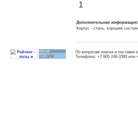
1
Дополнительная информация
Корпус - сталь, хорошее состоя
По вопросам поиска и поставки к
Телефоны: +7 905 249-3393 или 