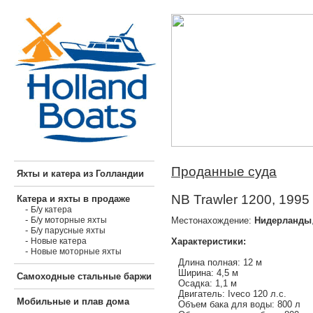
Проданные суда
Яхты и катера из Голландии
NB Trawler 1200, 1995
Катера и яхты в продаже
-
Б/у катера
-
Местонахождение:
Нидерланды
Б/у моторные яхты
-
Б/у парусные яхты
-
Характеристики:
Новые катера
-
Новые моторные яхты
Длина полная: 12 м
Ширина: 4,5 м
Самоходные стальные баржи
Осадка: 1,1 м
Двигатель: Iveco 120 л.с.
Мобильные и плав дома
Объем бака для воды: 800 л