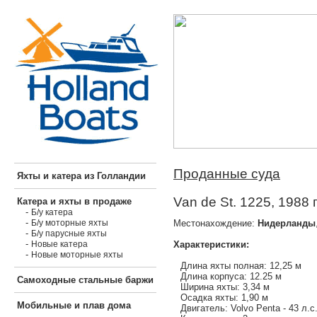
Проданные суда
Яхты и катера из Голландии
Van de St. 1225, 1988 
Катера и яхты в продаже
-
Б/у катера
-
Местонахождение:
Нидерланды
Б/у моторные яхты
-
Б/у парусные яхты
-
Характеристики:
Новые катера
-
Новые моторные яхты
Длина яхты полная: 12,25 м
Длина корпуса: 12.25 м
Самоходные стальные баржи
Ширина яхты: 3,34 м
Осадка яхты: 1,90 м
Мобильные и плав дома
Двигатель: Volvo Penta - 43 л.с