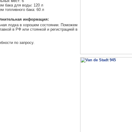
ьных мест: 6
м бака для воды: 120 л
м топливного бака: 60 л
лнительная информация:
ная лодка в хорошем состоянии. Поможем
тавкой в РФ или стоянкой и регистрацией в
бности по запросу.