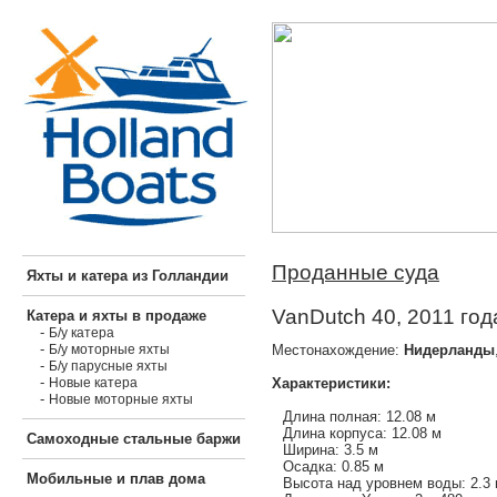
Проданные суда
Яхты и катера из Голландии
VanDutch 40, 2011 год
Катера и яхты в продаже
-
Б/у катера
-
Местонахождение:
Нидерланды
Б/у моторные яхты
-
Б/у парусные яхты
-
Характеристики:
Новые катера
-
Новые моторные яхты
Длина полная: 12.08 м
Длина корпуса: 12.08 м
Самоходные стальные баржи
Ширина: 3.5 м
Осадка: 0.85 м
Мобильные и плав дома
Высота над уровнем воды: 2.3