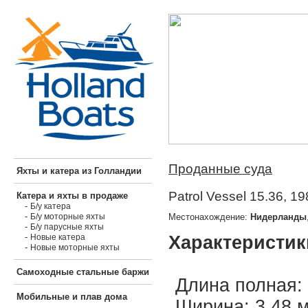
Проданные суда
Яхты и катера из Голландии
Patrol Vessel 15.36, 1
Катера и яхты в продаже
-
Б/у катера
-
Местонахождение:
Нидерланды
Б/у моторные яхты
-
Б/у парусные яхты
-
Характеристик
Новые катера
-
Новые моторные яхты
Самоходные стальные баржи
Длина полная: 
Мобильные и плав дома
Ширина: 3,48 