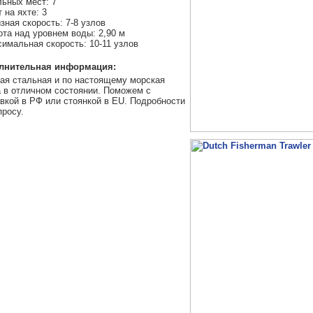
ьных мест: 7
 на яхте: 3
зная скорость: 7-8 узлов
та над уровнем воды: 2,90 м
имальная скорость: 10-11 узлов
лнительная информация:
ая стальная и по настоящему морская
 в отличном состоянии. Поможем с
вкой в РФ или стоянкой в EU. Подробности
просу.