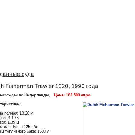
данные суда
h Fisherman Trawler 1320, 1996 года
нахождение:
Нидерланды
,
Цена: 182 500 евро
теристики:
а полная: 13,20 м
на: 4,10 м
ка: 1,35 м
атель: Iveco 125 л/с
м топливного бака: 1500 л