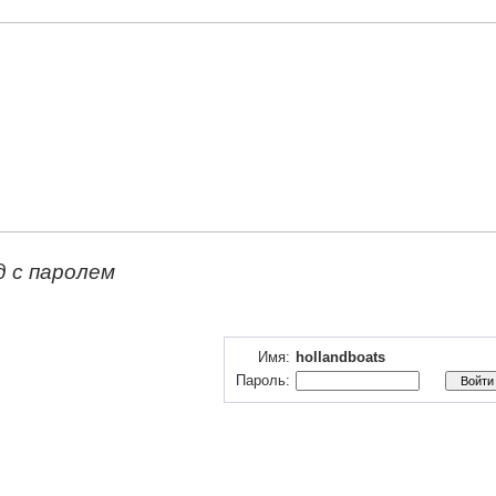
д с паролем
Имя:
hollandboats
Пароль: