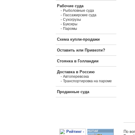
Рабочие суда
-
Рыболовные суда
-
Пассажирские суда
-
Сухогрузы
-
Буксиры
-
Паромы
Схема купли-продажи
Оставить или Привезти?
Стоянка в Голландии
Доставка в Россию
-
Автоперевозка
-
Транспортировка на пароме
Проданные суда
По во