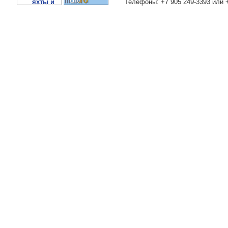
Телефоны: +7 905 249-3393 или 