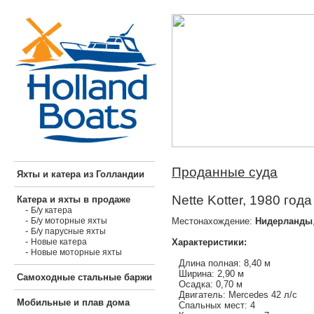
Проданные суда
Яхты и катера из Голландии
Nette Kotter, 1980 года
Катера и яхты в продаже
-
Б/у катера
-
Местонахождение:
Нидерланды
Б/у моторные яхты
-
Б/у парусные яхты
-
Характеристики:
Новые катера
-
Новые моторные яхты
Длина полная: 8,40 м
Ширина: 2,90 м
Самоходные стальные баржи
Осадка: 0,70 м
Двигатель: Mercedes 42 л/с
Мобильные и плав дома
Спальных мест: 4