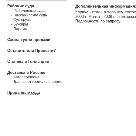
Рабочие суда
Дополнительная информация
-
Рыболовные суда
Корпус - сталь в хорошем состо
-
Пассажирские суда
2000 г. Мачта - 2008 г. Поможем 
-
Сухогрузы
Подробности по запросу.
-
Буксиры
-
Паромы
Схема купли-продажи
Оставить или Привезти?
Стоянка в Голландии
Доставка в Россию
-
Автоперевозка
-
Транспортировка на пароме
Проданные суда