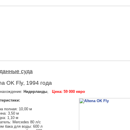
данные суда
na OK Fly, 1994 года
нахождение:
Нидерланды
,
Цена: 59 000 евро
теристики:
а полная: 10,00 м
на: 3,50 м
ка: 1,10 м
атель: Mercedes 80 л/с
м бака для воды: 600 л