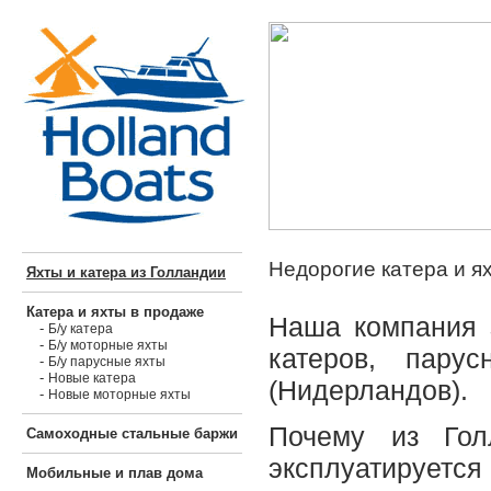
Недорогие катера и я
Яхты и катера из Голландии
Катера и яхты в продаже
Наша компания 
-
Б/у катера
-
Б/у моторные яхты
катеров, пару
-
Б/у парусные яхты
-
Новые катера
(Нидерландов).
-
Новые моторные яхты
Почему из Гол
Самоходные стальные баржи
эксплуатируется
Мобильные и плав дома